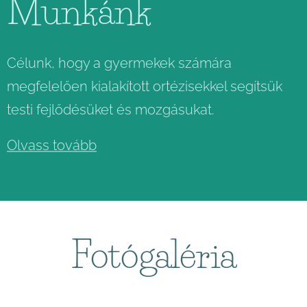
Munkánk
Célunk, hogy a gyermekek számára
megfelelően kialakított ortézisekkel segítsük
testi fejlődésüket és mozgásukat.
Olvass tovább
Fotógaléria