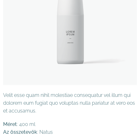
Velit esse quam nihil molestiae consequatur vel illum qui
dolorem eum fugiat quo voluptas nulla pariatur at vero eos
et accusamus.
Méret
: 400 ml
Az összetevők
: Natus